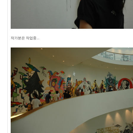
작가분은 작업중...