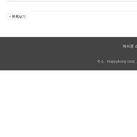
해피콩 
주소 : Happykong corp. , 