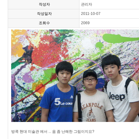
작성자
관리자
작성일자
2011-10-07
조회수
2069
방콕 현대 미술관 에서 ... 음 좀 난해한 그림이지요?