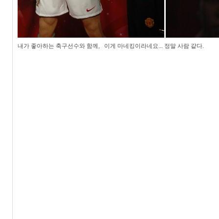
내가 좋아하는 축구선수와 함께, 이게 마네킹이라네요... 정말 사람 같다.