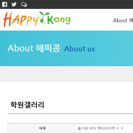
About 
해피콩 소개
About 해피콩
About us
학원갤러리
학원갤러리
제목
즐거운 바다 액티비티!!!! ㅎ ㅎ