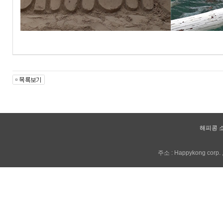
해피콩 
주소 : Happykong corp. , 