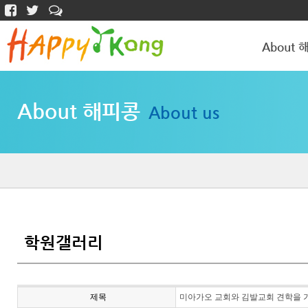
About 
해피콩 소개
About 해피콩
About us
학원갤러리
학원갤러리
제목
미아가오 교회와 김발교회 견학을 가서 