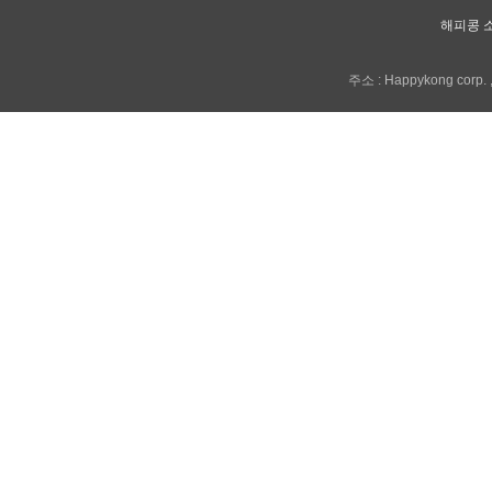
해피콩 
주소 : Happykong corp. , 