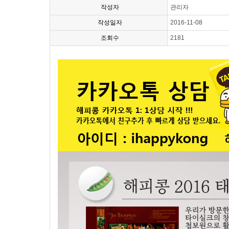
작성자
관리자
작성일자
2016-11-08
조회수
2181