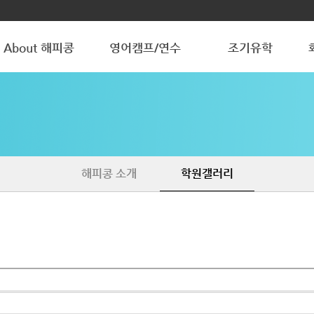
About 해피콩
영어캠프/연수
조기유학
해피콩 소개
청소년 방학캠프
청소년 조기유학
학원갤러리
조기유학 갤러리
해피콩 소개
학원갤러리