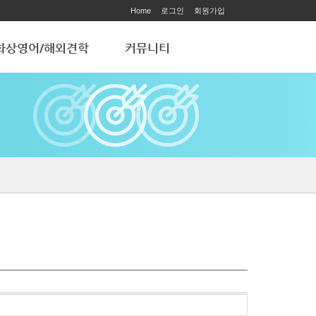
Home
로그인
회원가입
화상영어/해외견학
커뮤니티
화상영어
공지사항
해외 학습견학
ART ACADEMY