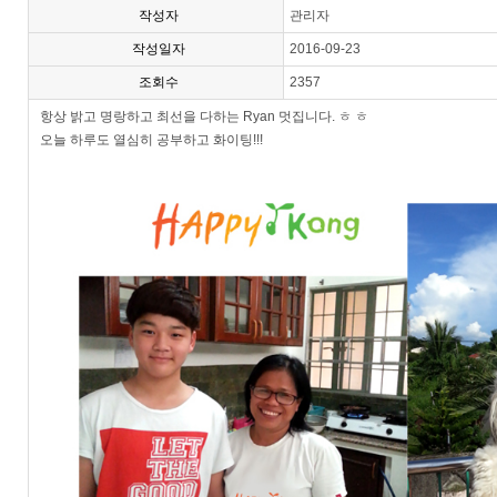
작성자
관리자
작성일자
2016-09-23
조회수
2357
항상 밝고 명랑하고 최선을 다하는 Ryan 멋집니다. ㅎ ㅎ
오늘 하루도 열심히 공부하고 화이팅!!!