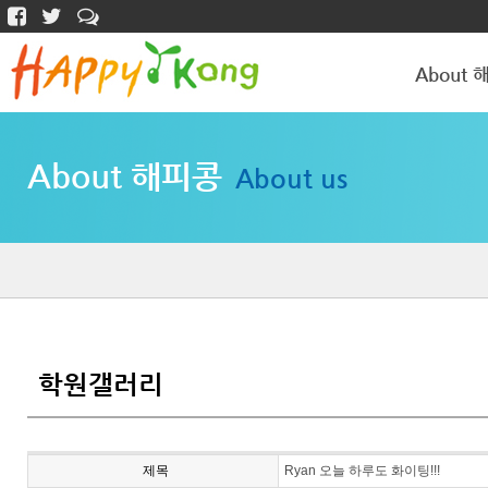
About 
해피콩 소개
About 해피콩
About us
학원갤러리
학원갤러리
제목
Ryan 오늘 하루도 화이팅!!!