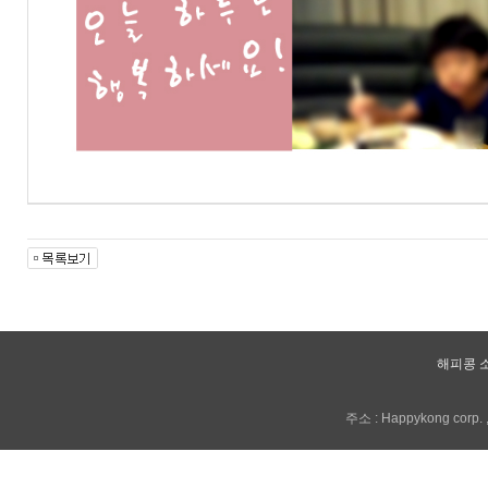
해피콩 
주소 : Happykong corp. , 