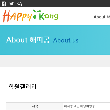
About 
해피콩 소개
About 해피콩
About us
학원갤러리
학원갤러리
제목
해피콩 대만 배낭여행중