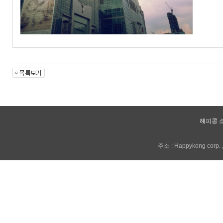
해피콩 
주소 : Happykong corp. , 