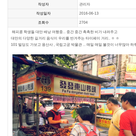
작성자
관리자
작성일자
2016-06-13
조회수
2704
해피콩 학생들 대만 배낭 여행중... 중간 중간 촉촉한 비가 내려주고
대만의 다양한 길거리 음식이 우리를 반겨주는 타이페이 거리.. ㅎ ㅎ
101 빌딩도 가보고 용산사 , 국립고궁 박물관 ... 매일 매일 볼것이 너무많아 