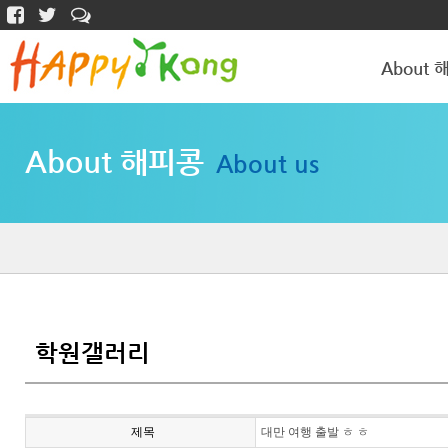
About 
해피콩 소개
About 해피콩
About us
학원갤러리
학원갤러리
제목
대만 여행 출발 ㅎ ㅎ