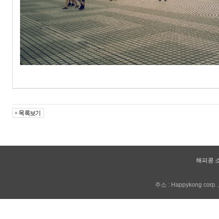
해피콩 
주소 : Happykong corp. , 