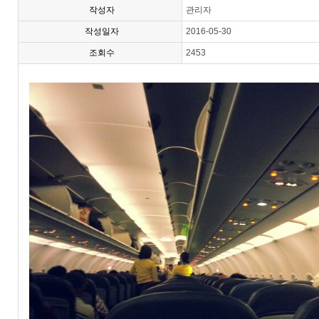
작성자
관리자
작성일자
2016-05-30
조회수
2453