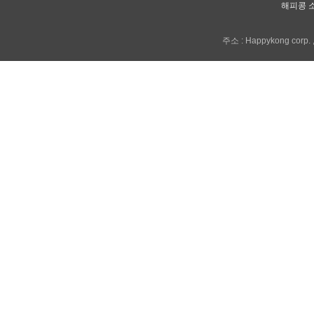
해피콩 
주소 : Happykong corp. , 