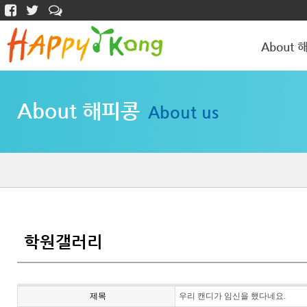
About 
해피콩 소개
About 해피콩
About us
학원갤러리
학원갤러리
제목
우리 캔디가 임신을 했다네요.