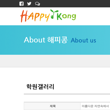
About 해피콩
About us
학원갤러리
제목
아름다운 자연속에서 