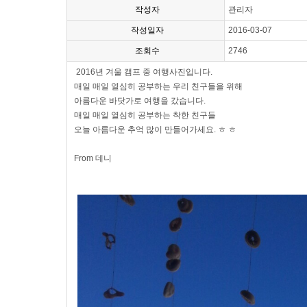
작성자
관리자
작성일자
2016-03-07
조회수
2746
2016년 겨울 캠프 중 여행사진입니다.
매일 매일 열심히 공부하는 우리 친구들을 위해
아름다운 바닷가로 여행을 갔습니다.
매일 매일 열심히 공부하는 착한 친구들
오늘 아름다운 추억 많이 만들어가세요. ㅎ ㅎ
From 데니