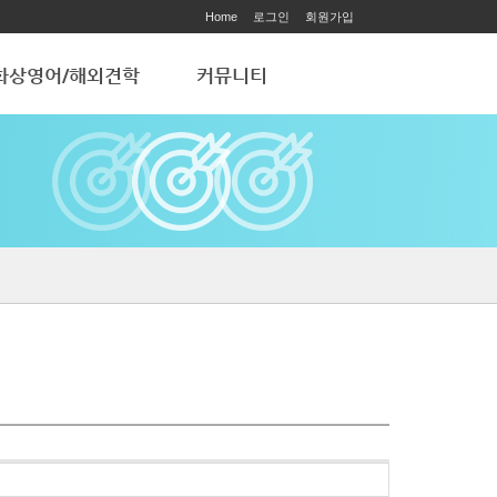
Home
로그인
회원가입
화상영어/해외견학
커뮤니티
화상영어
공지사항
해외 학습견학
ART ACADEMY