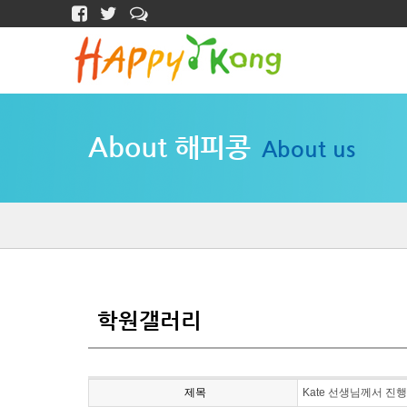
About 해피콩
About us
학원갤러리
제목
Kate 선생님께서 진행