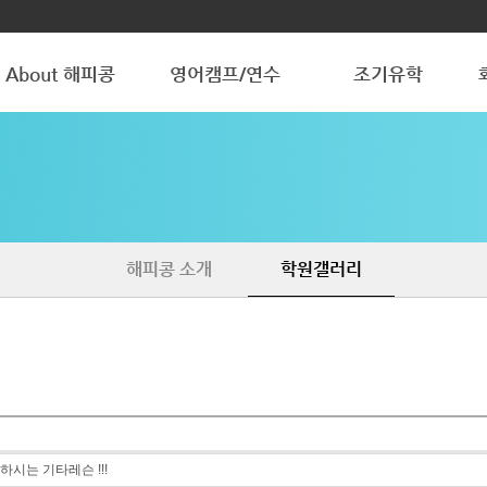
About 해피콩
영어캠프/연수
조기유학
해피콩 소개
청소년 방학캠프
청소년 조기유학
학원갤러리
조기유학 갤러리
해피콩 소개
학원갤러리
하시는 기타레슨 !!!