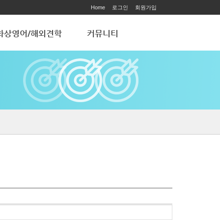
Home
로그인
회원가입
화상영어/해외견학
커뮤니티
화상영어
공지사항
해외 학습견학
ART ACADEMY