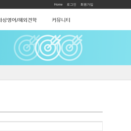
Home
로그인
회원가입
화상영어/해외견학
커뮤니티
화상영어
공지사항
해외 학습견학
ART ACADEMY