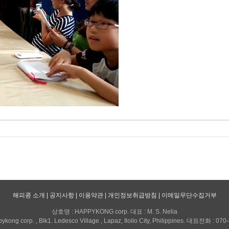
해피콩 소개
|
공지사항
|
이용약관
|
개인정보취급방침
|
이메일무단수집거부
상호명 : HAPPYKONG corp. 대표 : M. S. Nelia
kong corp. , Blk1. Ledesco Village , Lapaz, Iloilo City, Philippines. 대표전화 : 07