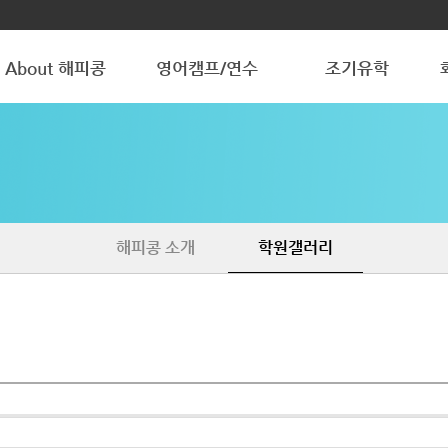
About 해피콩
영어캠프/연수
조기유학
해피콩 소개
청소년 방학캠프
청소년 조기유학
학원갤러리
조기유학 갤러리
해피콩 소개
학원갤러리