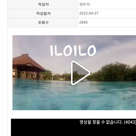
작성자
관리자
작성일자
2015-04-27
조회수
2845