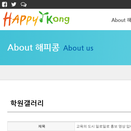
About 
해피콩 소개
About 해피콩
About us
학원갤러리
학원갤러리
제목
교육의 도시 일로일로 홍보 영상 입