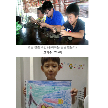
초등 찰흙 수업 (좋아하는 동물 만들기)
[
조회수 : 2620
]