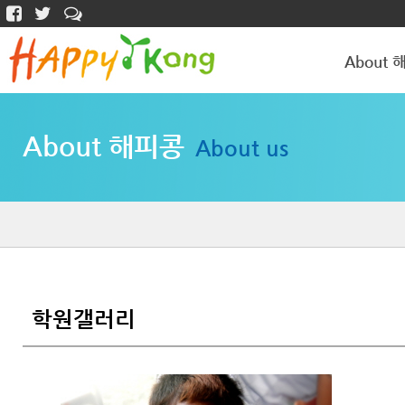
About 
해피콩 소개
About 해피콩
About us
학원갤러리
학원갤러리