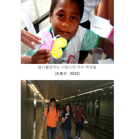
봉사활동하는 사랑스런 우리 학생들
[
조회수 : 3032
]