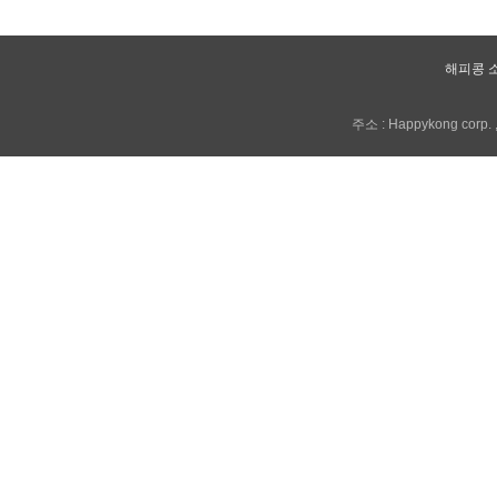
해피콩 
주소 : Happykong corp. , 