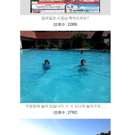
일로일로 시장님 축하드려요!!
[
조회수 : 2289
]
수영장에 놀러 갔습니다. ㅎ ㅎ 신나게 놀자구요 . ..
[
조회수 : 2792
]