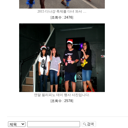
2015 디나걍 축제를 다녀 와서 ....
[
조회수 : 2476
]
연말 필리피노 데이 행사 사진입니다.
[
조회수 : 2578
]