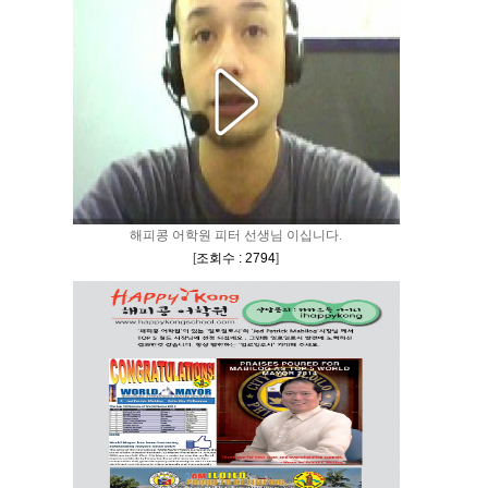
해피콩 어학원 피터 선생님 이십니다.
[
조회수 : 2794
]