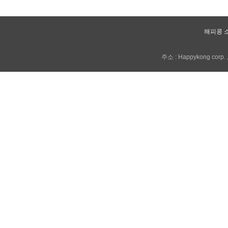
해피콩 
주소 : Happykong corp. , 