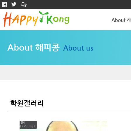
About 
해피콩 소개
About 해피콩
About us
학원갤러리
학원갤러리