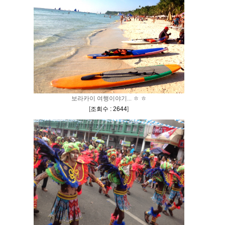
보라카이 여행이야기... ㅎ ㅎ
[
조회수 : 2644
]