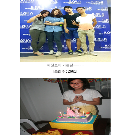
패션쇼에 가는날~~~~~
[
조회수 : 2661
]