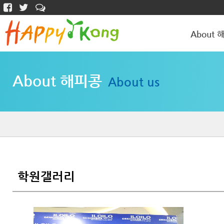
About 
해피콩 소개
About 해피콩
About us
학원갤러리
학원갤러리