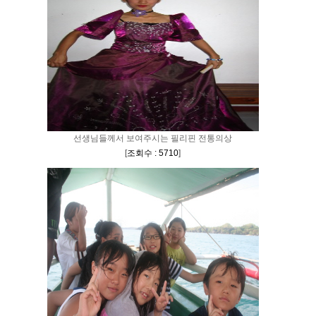
선생님들께서 보여주시는 필리핀 전통의상
[
조회수 : 5710
]