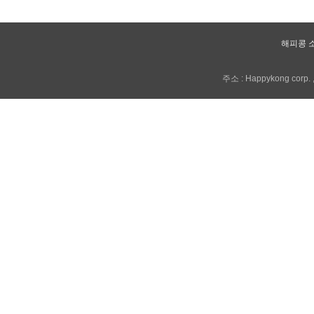
해피콩 
주소 : Happykong corp. , 