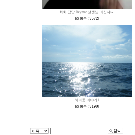
회화 담당 Reymar 선생님 이십니다.
[
조회수 : 3572
]
해피콩 이야기1
[
조회수 : 3198
]