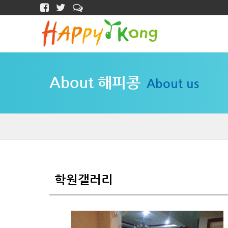
About 해피콩
About us
학원갤러리