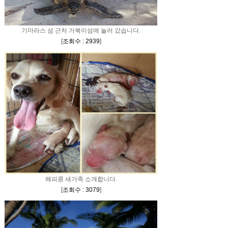
기마라스 섬 근처 거북이섬에 놀러 갔습니다.
[
조회수 : 2939
]
해피콩 새가족 소개합니다.
[
조회수 : 3079
]