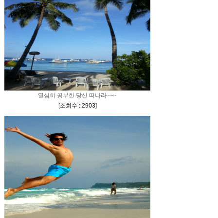
열심히 공부한 당신 떠나라~~~
[
조회수 : 2903
]