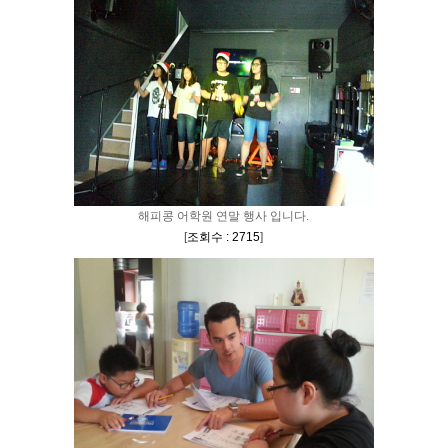
해피콩 어학원 연말 행사 입니다.
[
조회수 : 2715
]