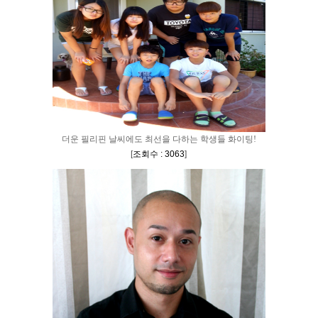
더운 필리핀 날씨에도 최선을 다하는 학생들 화이팅!
[
조회수 : 3063
]