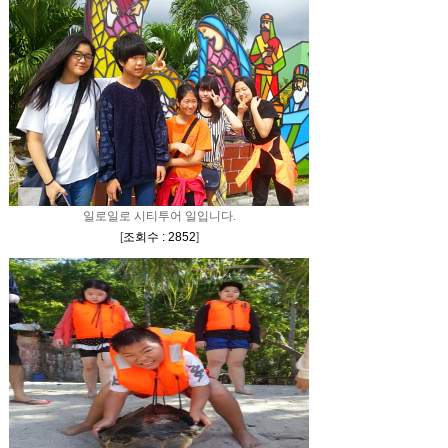
일로일로 시티투어 일입니다.
[
조회수 : 2852
]