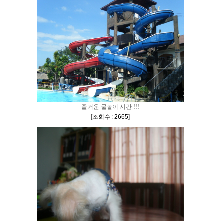
즐거운 물놀이 시간 !!!
[
조회수 : 2665
]