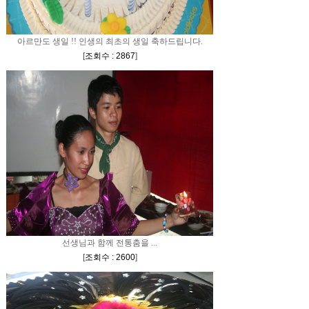
아르만도 생일 !! 인생의 최초의 생일 축하드립니다.
[
조회수 : 2867
]
선생님과 함께 전통춤을 ...
[
조회수 : 2600
]