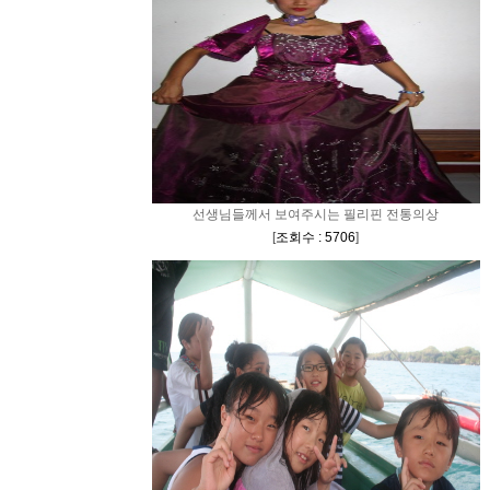
선생님들께서 보여주시는 필리핀 전통의상
[
조회수 : 5706
]