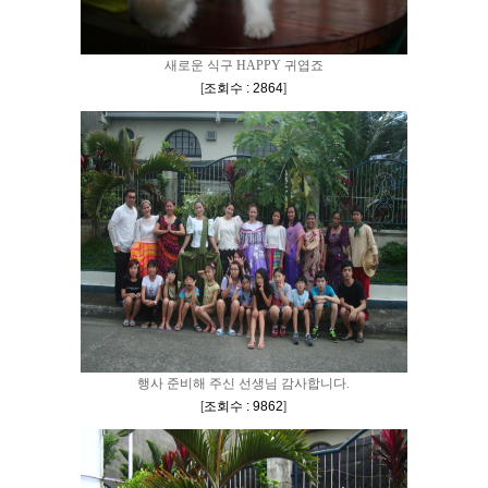
새로운 식구 HAPPY 귀엽죠
[
조회수 : 2864
]
행사 준비해 주신 선생님 감사합니다.
[
조회수 : 9862
]