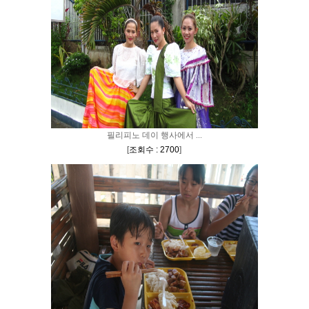
필리피노 데이 행사에서 ...
[
조회수 : 2700
]