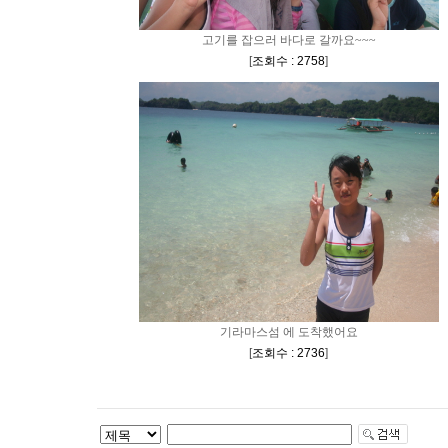
고기를 잡으러 바다로 갈까요~~~
[
조회수 : 2758
]
기라마스섬 에 도착했어요
[
조회수 : 2736
]