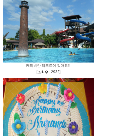
캐리비안 리조트에 갔어요!!
[
조회수 : 2932
]