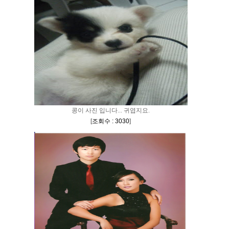
콩이 사진 입니다... 귀엽지요.
[
조회수 : 3030
]