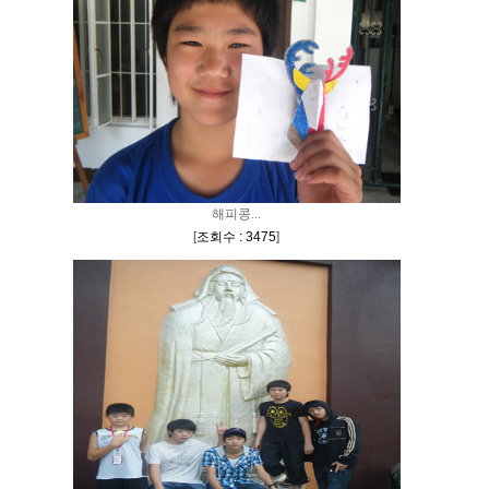
해피콩...
[
조회수 : 3475
]