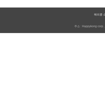
해피콩 
주소 : Happykong corp. , 