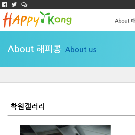
About 
해피콩 소개
About 해피콩
About us
학원갤러리
학원갤러리