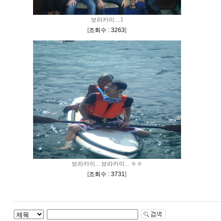
보라카이....1
[
조회수 : 3263
]
보라카이... 보라카이... ㅎㅎ
[
조회수 : 3731
]