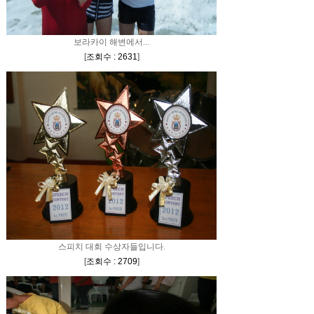
보라카이 해변에서...
[
조회수 : 2631
]
스피치 대회 수상자들입니다.
[
조회수 : 2709
]