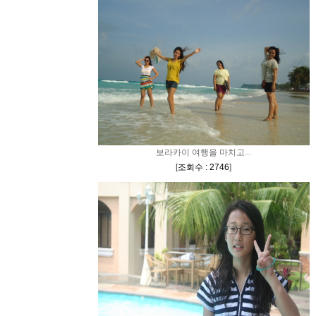
보라카이 여행을 마치고...
[
조회수 : 2746
]