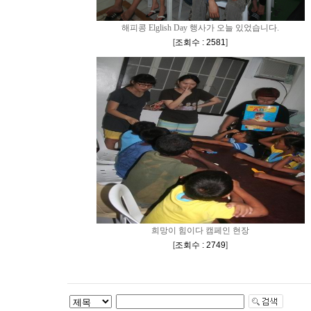
해피콩 Elglish Day 행사가 오늘 있었습니다.
[
조회수 : 2581
]
희망이 힘이다 캠페인 현장
[
조회수 : 2749
]