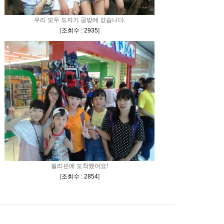
우리 모두 도자기 공방에 갔습니다.
[
조회수 : 2935
]
필리핀에 도착했어요!
[
조회수 : 2854
]