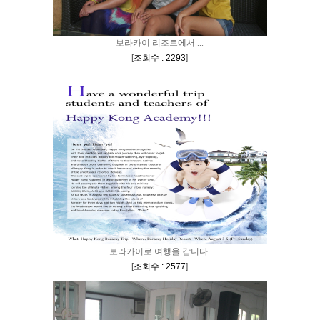
보라카이 리조트에서 ...
[
조회수 : 2293
]
보라카이로 여행을 갑니다.
[
조회수 : 2577
]