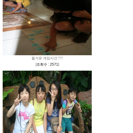
즐거운 게임시간 !!!!
[
조회수 : 2571
]