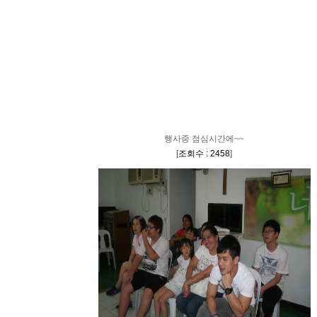
행사중 점심시간에~~
[
조회수 : 2458
]