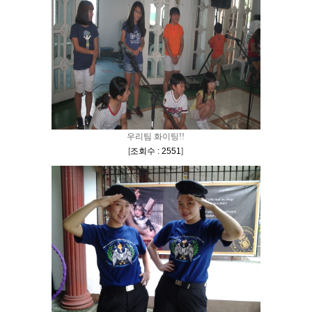
우리팀 화이팅!!
[
조회수 : 2551
]