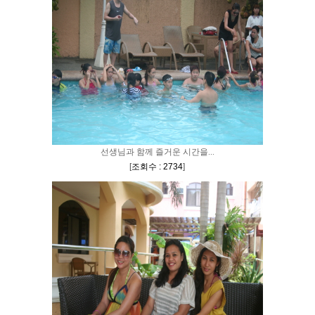
선생님과 함께 즐거운 시간을...
[
조회수 : 2734
]