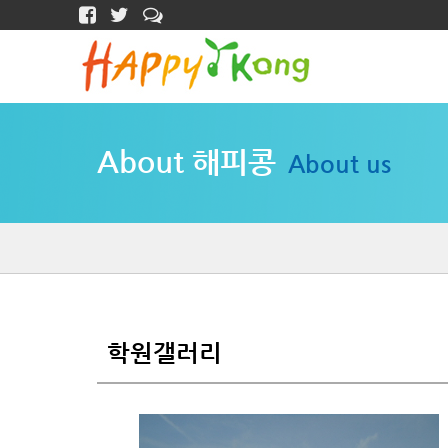
About 해피콩
About us
학원갤러리