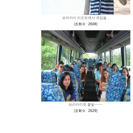
보라카이 리조트에서 게임을...
[
조회수 : 2608
]
보라카이로 출발~~~~
[
조회수 : 2629
]