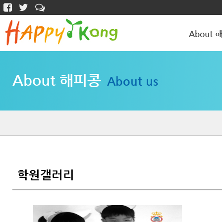
About 
해피콩 소개
About 해피콩
About us
학원갤러리
학원갤러리