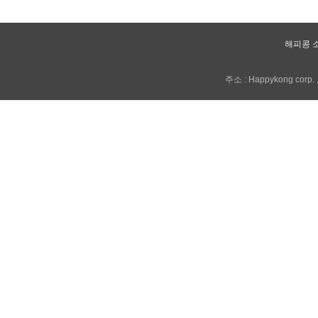
해피콩 
주소 : Happykong corp. , 