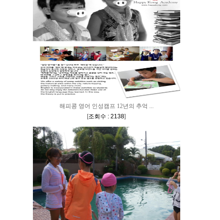
해피콩 영어 인성캠프 12년의 추억 ...
[
조회수 : 2138
]