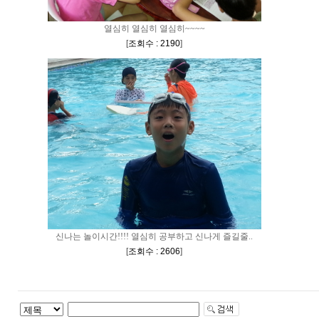
열심히 열심히 열심히~~~~
[
조회수 : 2190
]
신나는 놀이시간!!!! 열심히 공부하고 신나게 즐길줄..
[
조회수 : 2606
]