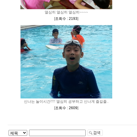
열심히 열심히 열심히~~~~
[
조회수 : 2193
]
신나는 놀이시간!!!! 열심히 공부하고 신나게 즐길줄..
[
조회수 : 2609
]