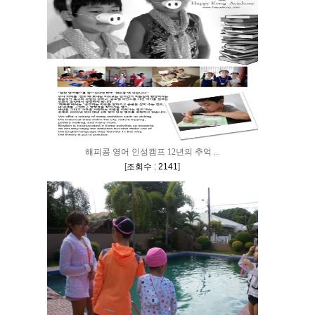
해피콩 영어 인성캠프 12년의 추억 ...
[
조회수 : 2141
]