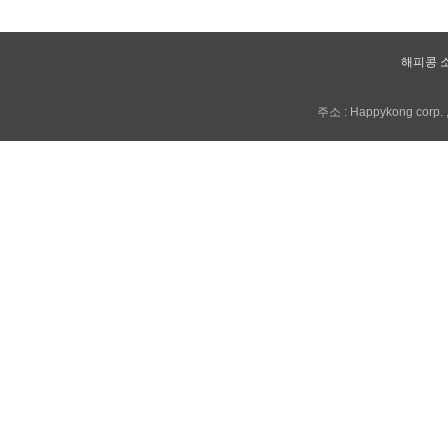
해피콩 
주소 : Happykong corp. , 