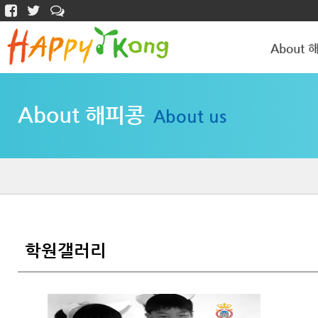
About 
해피콩 소개
About 해피콩
About us
학원갤러리
학원갤러리