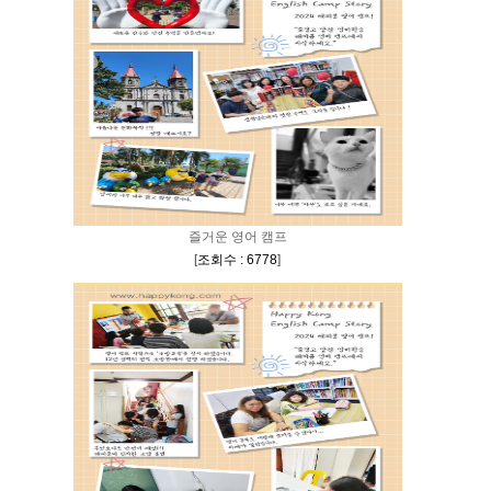
즐거운 영어 캠프
[
조회수 : 6778
]