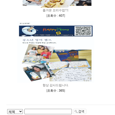
즐거운 요리수업!!1
[
조회수 : 407
]
항상 감사드립니다.
[
조회수 : 365
]