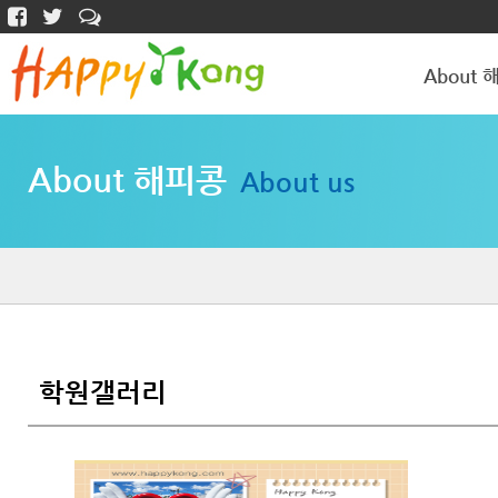
About 
해피콩 소개
About 해피콩
About us
학원갤러리
학원갤러리