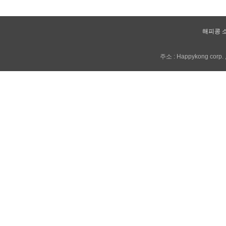
해피콩 
주소 : Happykong corp. , 